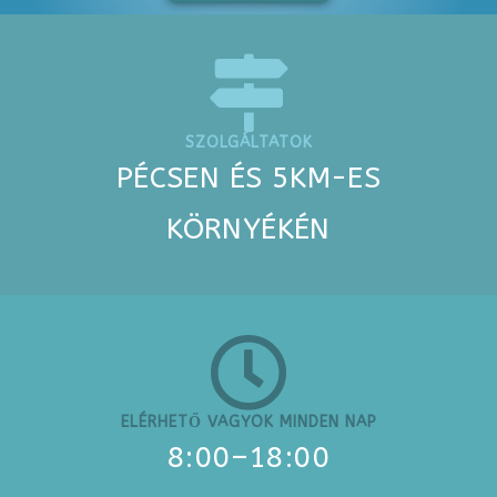
SZOLGÁLTATOK
PÉCSEN ÉS 5KM-ES
KÖRNYÉKÉN
ELÉRHETŐ VAGYOK MINDEN NAP
8:00–18:00